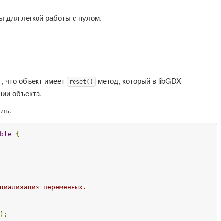
ы для легкой работы с пулом.
, что объект имеет
метод, который в libGDX
reset()
ии объекта.
уль.
ble
{
циализация переменных.

);