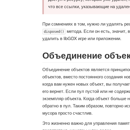
что все ссылки, указывающие на удале
При сомнениях в том, нужно ли удалять ре
метода. Если он есть, значит,
disposed()
удалить в libGDX игре или приложении.
Объединение объе
Объединение объектов является принципом
объектов, вместо постоянного создания но
когда вам нужен новых объект, вы получает
его вернет. Если пул пустой или не содер
экземпляр объекта. Когда объект больше н
обратно в пул. Таким образом, повторно и
мусора просто счастлив.
Это жизненно важно для управления память