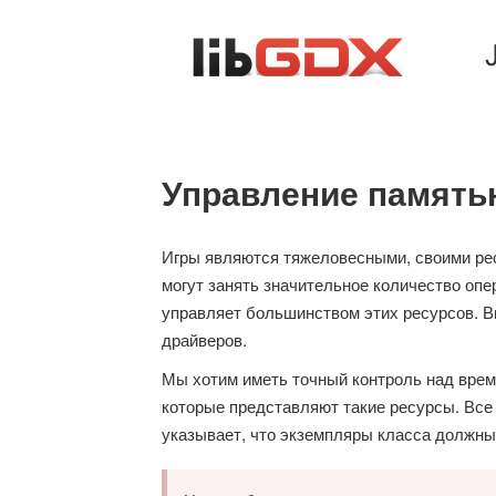
Управление памят
Игры являются тяжеловесными, своими ре
могут занять значительное количество опе
управляет большинством этих ресурсов. В
драйверов.
Мы хотим иметь точный контроль над време
которые представляют такие ресурсы. Вс
указывает, что экземпляры класса должны