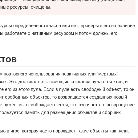
нные ресурсы, очищены.
сурсы определенного класса или нет, проверьте его на наличие
 вы работаете с нативным ресурсом и потом должны его
ктов
 повторного использования неактивных или "мертвых"
вых. Это достигается с помощью создания пула объектов, и
е его из этого пула. Если в пуле есть свободный объект, то он
жит свободных объектов, то возвращается созданных новый
е нужен, вы освобождаете его и, это означает его возвращение
спользуется память для размещения объектов и сборщик
ю в игре, которая часто порождает такие объекты как пули,