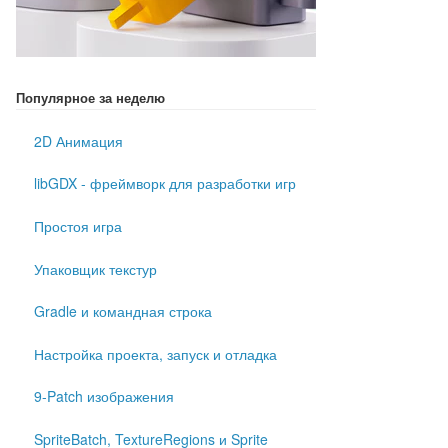
Популярное за неделю
2D Анимация
libGDX - фреймворк для разработки игр
Простоя игра
Упаковщик текстур
Gradle и командная строка
Настройка проекта, запуск и отладка
9-Patch изображения
SpriteBatch, TextureRegions и Sprite