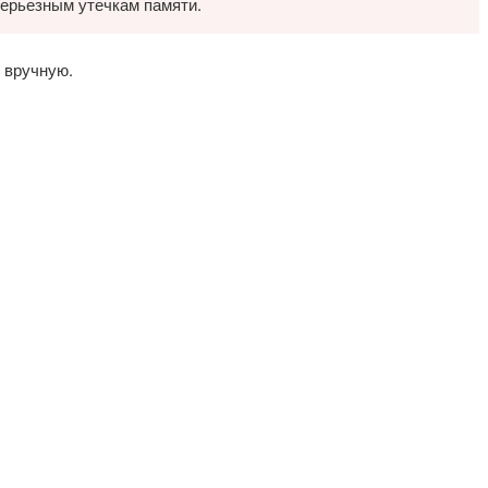
серьезным утечкам памяти.
 вручную.