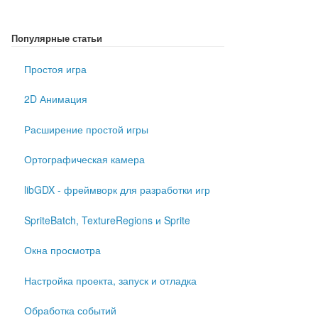
Популярные статьи
Простоя игра
2D Анимация
Расширение простой игры
Ортографическая камера
libGDX - фреймворк для разработки игр
SpriteBatch, TextureRegions и Sprite
Окна просмотра
Настройка проекта, запуск и отладка
Обработка событий