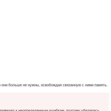
 они больше не нужны, освобождая связанную с ними память.
 приведет к неопределенным ошибкам, поэтому убедитесь,