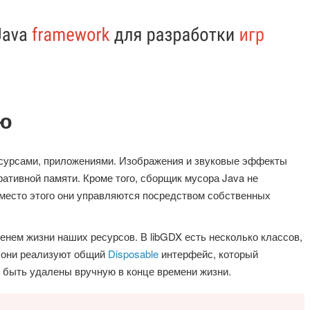
ью
сурсами, приложениями. Изображения и звуковые эффекты
ративной памяти. Кроме того, сборщик мусора Java не
место этого они управляются посредством собственных
нем жизни наших ресурсов. В libGDX есть несколько классов,
е они реализуют общий
Disposable
интерфейс, который
 быть удалены вручную в конце времени жизни.