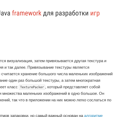
ся визуализация, затем привязывается другая текстура и
я и так далее. Привязывание текстуры является
 считается хранение большого числа маленьких изображений
ние один раз большой текстуры, а затем многократная
меет класс
, который представляет собой
TexturePacker
и множества маленьких изображений в одно большое. Он
ний, так что в приложении на них можно легко сослаться по
итмов запаковки, но самый важный основан на
алгоритме