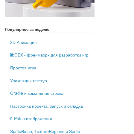
Популярное за неделю
2D Анимация
libGDX - фреймворк для разработки игр
Простоя игра
Упаковщик текстур
Gradle и командная строка
Настройка проекта, запуск и отладка
9-Patch изображения
SpriteBatch, TextureRegions и Sprite