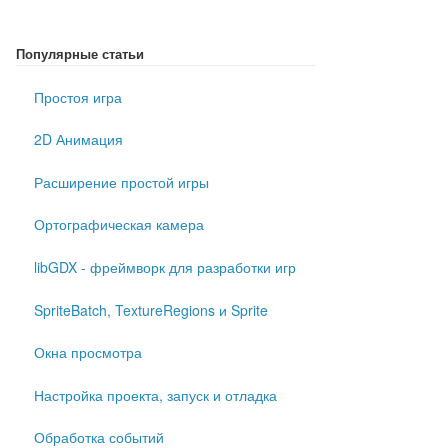
Популярные статьи
Простоя игра
2D Анимация
Расширение простой игры
Ортографическая камера
libGDX - фреймворк для разработки игр
SpriteBatch, TextureRegions и Sprite
Окна просмотра
Настройка проекта, запуск и отладка
Обработка событий