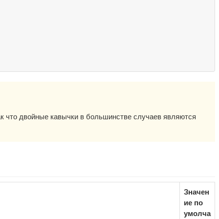
к что двойные кавычки в большинстве случаев являются
Значен
ие по
умолча