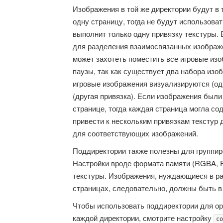
Изображения в той же директории будут в
одну страницу, тогда не будут использова
выполнит только одну привязку текстуры.
для разделения взаимосвязанных изображе
может захотеть поместить все игровые из
паузы, так как существует два набора изо
игровые изображения визуализируются (од
(другая привязка). Если изображения были
странице, тогда каждая страница могла со
привести к нескольким привязкам текстур 
для соответствующих изображений.
Поддиректории также полезны для группир
Настройки вроде формата памяти (RGBA, RGB
текстуры. Изображения, нуждающиеся в р
страницах, следовательно, должны быть в
Чтобы использовать поддиректории для ор
каждой директории, смотрите настройку
co