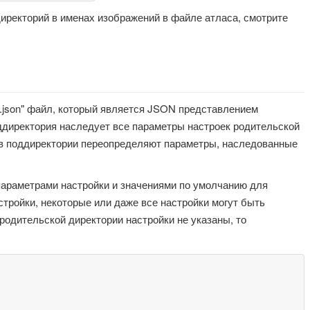
иректорий в именах изображений в файле атласа, смотрите
.json" файл, который является JSON представлением
ддиректория наследует все параметры настроек родительской
 в поддиректории переопределяют параметры, наследованные
араметрами настройки и значениями по умолчанию для
стройки, некоторые или даже все настройки могут быть
родительской директории настройки не указаны, то